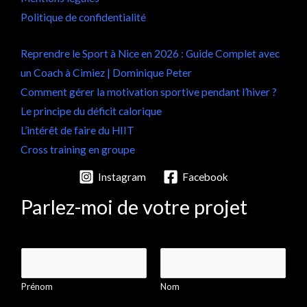
Politique de confidentialité
Reprendre le Sport à Nice en 2026 : Guide Complet avec
un Coach à Cimiez | Dominique Peter
Comment gérer la motivation sportive pendant l’hiver ?
Le principe du déficit calorique
L’intérêt de faire du HIIT
Cross training en groupe
Instagram
Facebook
Parlez-moi de votre projet
N
o
Prénom
Nom
m