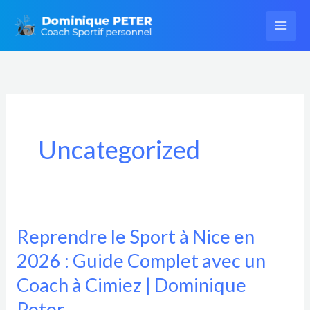
Aller
au
contenu
Uncategorized
Reprendre le Sport à Nice en
Reprendre
le
2026 : Guide Complet avec un
Sport
Coach à Cimiez | Dominique
à
Peter