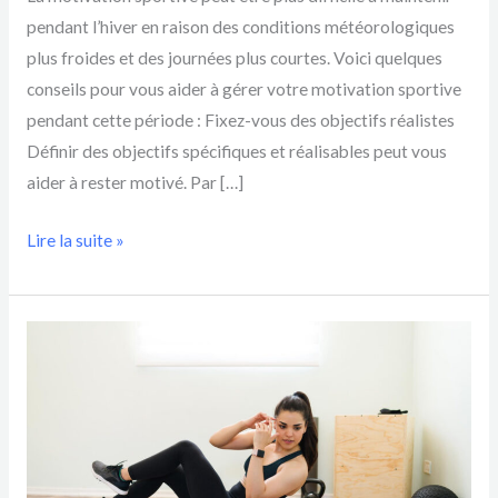
pendant l’hiver en raison des conditions météorologiques
plus froides et des journées plus courtes. Voici quelques
conseils pour vous aider à gérer votre motivation sportive
pendant cette période : Fixez-vous des objectifs réalistes
Définir des objectifs spécifiques et réalisables peut vous
aider à rester motivé. Par […]
Lire la suite »
L’intérêt
de
faire
du
HIIT