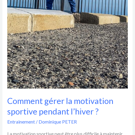
Comment gérer la motivation
sportive pendant l’hiver ?
Entrainement
/
Dominique PETER
La motivation sportive peut être plus difficile à maintenir