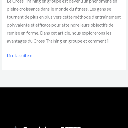
Le Cross Training en groupe est devenu un phénomène en
pleine croissance dans le monde du fitness. Les gens se
tournent de plus en plus vers cette méthode d’entraînement
polyvalente et efficace pour atteindre leurs objectifs de
remise en forme. Dans cet article, nous explorerons les
avantages du Cross Training en groupe et comment il
Lire la suite »